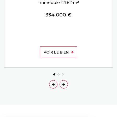
Immeuble 121.52 m²
334 000 €
VOIR LE BIEN