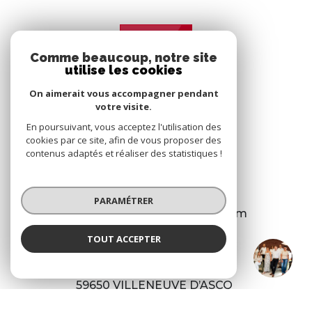
Comme beaucoup, notre site
utilise les cookies
On aimerait vous accompagner pendant
votre visite.
En poursuivant, vous acceptez l'utilisation des
ESTIME
cookies par ce site, afin de vous proposer des
53 RUE DE BUISSON
contenus adaptés et réaliser des statistiques !
59000
LILLE
03 28 36 29 29
PARAMÉTRER
transaction@estime-immo.com
TOUT ACCEPTER
Estime
Agence
118 RUE DU 8 MAI 1945
59650 VILLENEUVE D’ASCQ
03 28 36 29 29