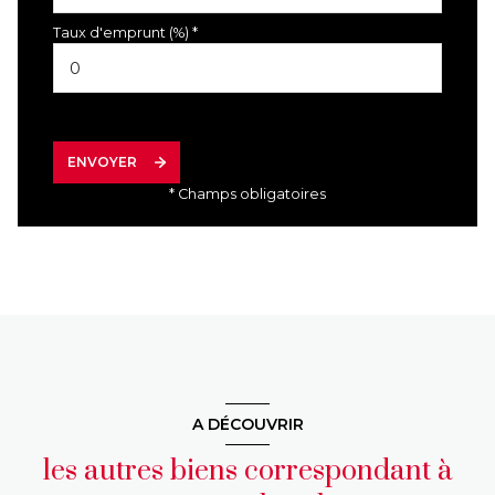
Taux d'emprunt (%) *
ENVOYER
* Champs obligatoires
A DÉCOUVRIR
les autres biens correspondant à