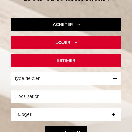
ACHETER
LOUER
De l'ancien
ESTIMER
à l'année
Type de bien
Budget