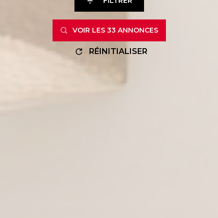
FILTRER
VOIR LES
33
ANNONCES
RÉINITIALISER