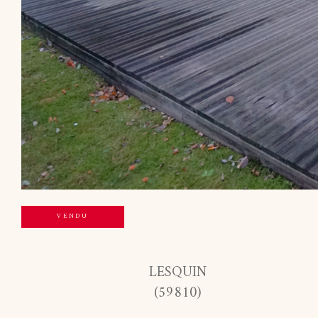
VENDU
LESQUIN
(59810)