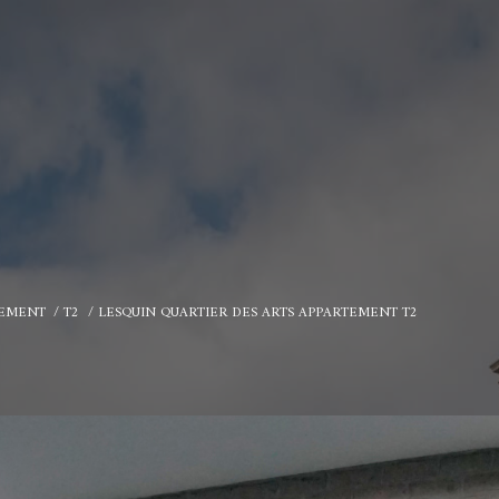
TEMENT
T2
LESQUIN QUARTIER DES ARTS APPARTEMENT T2