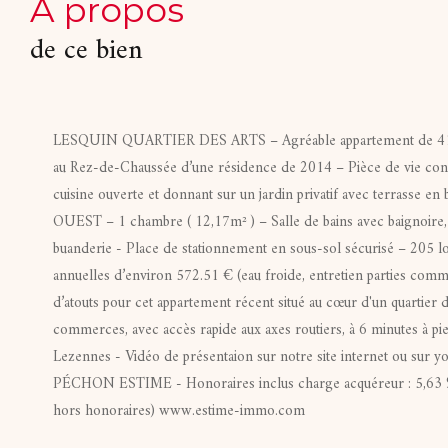
a propos
de ce bien
LESQUIN QUARTIER DES ARTS – Agréable appartement de 41,45
au Rez-de-Chaussée d’une résidence de 2014 – Pièce de vie con
cuisine ouverte et donnant sur un jardin privatif avec terrasse 
OUEST – 1 chambre ( 12,17m² ) – Salle de bains avec baignoire
buanderie - Place de stationnement en sous-sol sécurisé – 205 l
annuelles d’environ 572.51 € (eau froide, entretien parties com
d’atouts pour cet appartement récent situé au cœur d'un quartier
commerces, avec accès rapide aux axes routiers, à 6 minutes à pi
Lezennes - Vidéo de présentaion sur notre site internet ou sur yo
PÉCHON ESTIME - Honoraires inclus charge acquéreur : 5,63 
hors honoraires) www.estime-immo.com