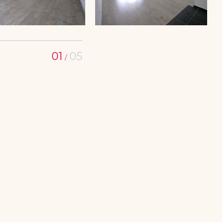
01
05
/