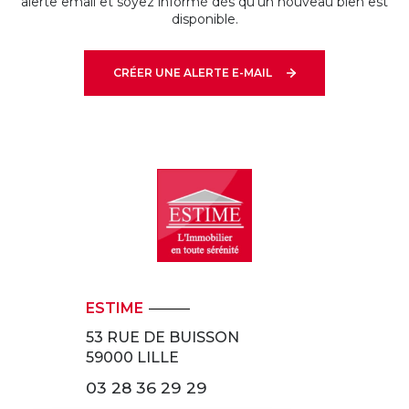
alerte email et soyez informé dès qu'un nouveau bien est
disponible.
CRÉER UNE ALERTE E-MAIL
ESTIME
53 RUE DE BUISSON
59000
LILLE
03 28 36 29 29