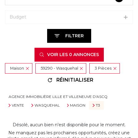
Budget
FILTRER
VOIR LES
0
ANNONCES
Maison
59290 - Wasquehal
3 Pièces
RÉINITIALISER
AGENCE IMMOBILIÈRE LILLE ET VILLENEUVE D'ASCQ
VENTE
WASQUEHAL
MAISON
T3
Désolé, aucun bien n'est disponible pour le moment.
Ne manquez pas les prochaines opportunités, créez une