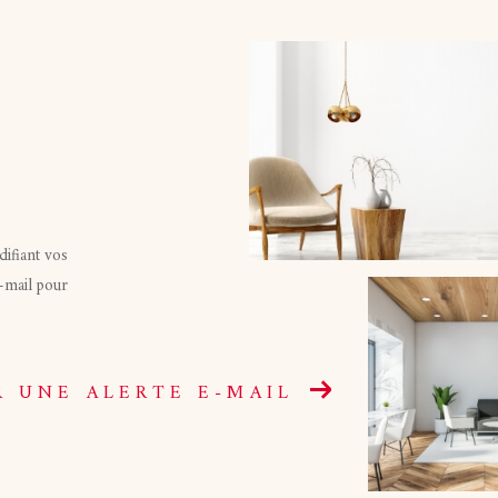
ifiant vos
e-mail pour
R UNE ALERTE E-MAIL