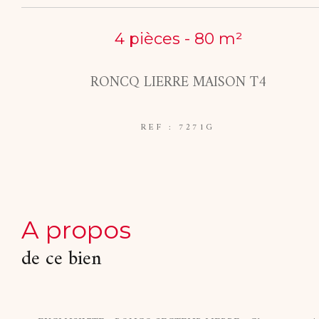
4 pièces - 80 m²
RONCQ LIERRE MAISON T4
REF : 7271G
a propos
de ce bien