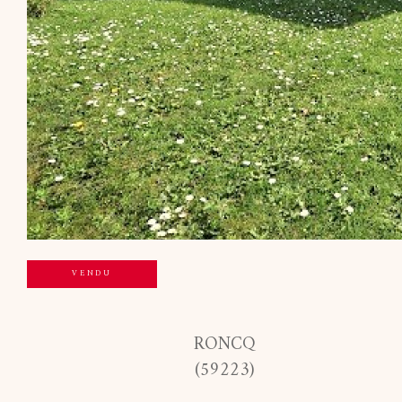
VENDU
RONCQ
(59223)