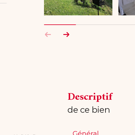
descriptif
de ce bien
Général