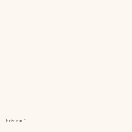
Prénom
*