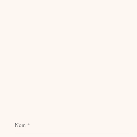
Nom
*