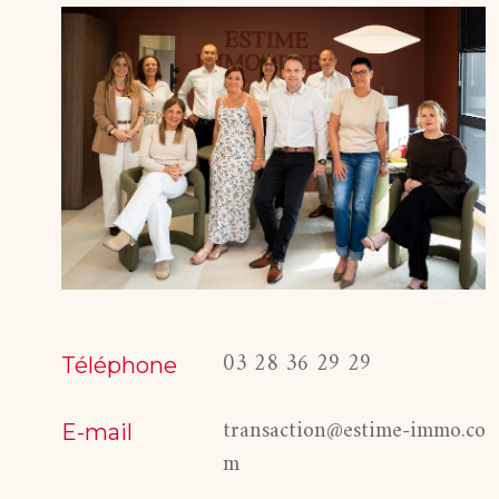
03 28 36 29 29
Téléphone
transaction@estime-immo.co
E-mail
m