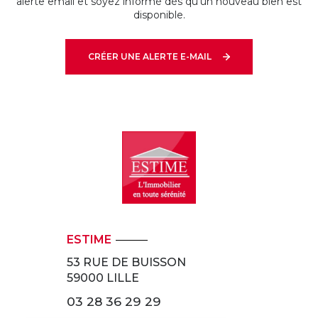
alerte email et soyez informé dès qu'un nouveau bien est
disponible.
CRÉER UNE ALERTE E-MAIL
ESTIME
53 RUE DE BUISSON
59000
LILLE
03 28 36 29 29