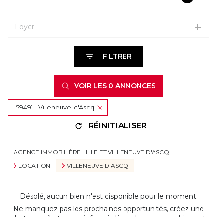
Loyer
FILTRER
VOIR LES
0
ANNONCES
59491 - Villeneuve-d'Ascq
RÉINITIALISER
AGENCE IMMOBILIÈRE LILLE ET VILLENEUVE D'ASCQ
LOCATION
VILLENEUVE D ASCQ
Désolé, aucun bien n'est disponible pour le moment.
Ne manquez pas les prochaines opportunités, créez une