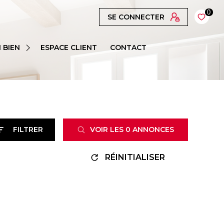
0
SE CONNECTER
 BIEN
ESPACE CLIENT
CONTACT
FILTRER
VOIR LES
0
ANNONCES
RÉINITIALISER