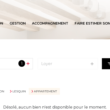
ON
GESTION
ACCOMPAGNEMENT
FAIRE ESTIMER SON
BIENS VENDUS
1
Loyer
ION
LESQUIN
APPARTEMENT
Désolé, aucun bien n'est disponible pour le moment.