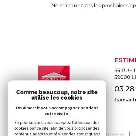
Ne manquez pas les prochaines opp
ESTIM
53 RUE 
59000
L
03 28
Comme beaucoup, notre site
utilise les cookies
transac
On aimerait vous accompagner pendant
votre visite.
En poursuivant, vous acceptez l'utilisation des
cookies par ce site, afin de vous proposer des
contenus adaptés et réaliser des statistiques !
© 2026 | Tous droits réservés