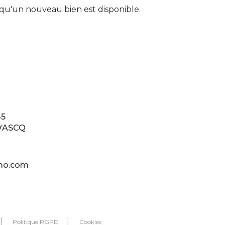
qu'un nouveau bien est disponible.
45
D’ASCQ
mo.com
Politique RGPD
Cookies