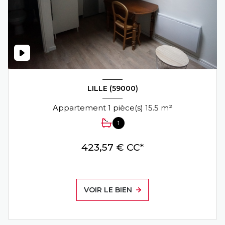
LILLE (59000)
Appartement 1 pièce(s) 15.5 m²
1
423,57 € CC*
VOIR LE BIEN