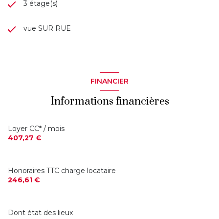
3 étage(s)
vue SUR RUE
FINANCIER
Informations financières
Loyer CC* / mois
407,27 €
Honoraires TTC charge locataire
246,61 €
Dont état des lieux